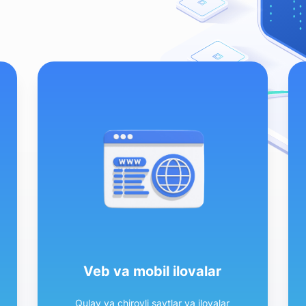
Veb va mobil ilovalar
Qulay va chiroyli saytlar va ilovalar