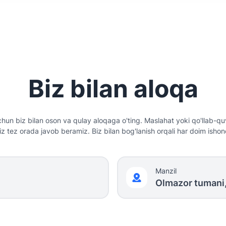
Biz bilan aloqa
hun biz bilan oson va qulay aloqaga o'ting. Maslahat yoki qo'llab-qu
iz tez orada javob beramiz. Biz bilan bog'lanish orqali har doim isho
Manzil
Olmazor tumani,