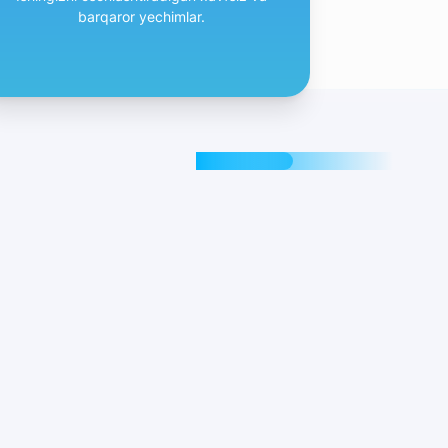
barqaror yechimlar.