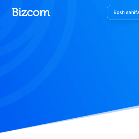
Bizcom
Bosh sahif