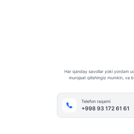
Har qanday savollar yoki yordam uc
murojaat qilishingiz mumkin, va b
Telefon raqami
+998 93 172 61 61